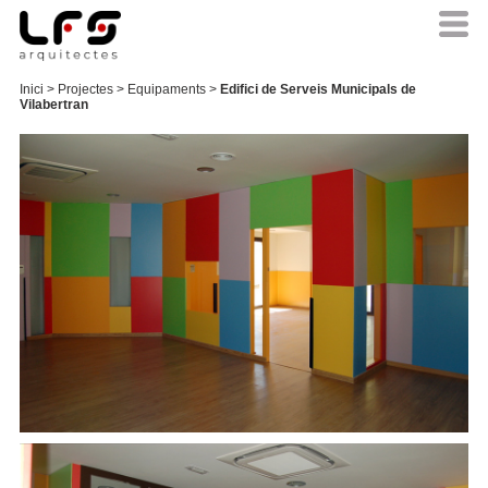
Inici
>
Projectes
>
Equipaments
>
Edifici de Serveis Municipals de
Vilabertran