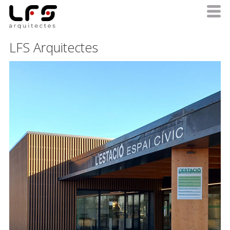
LFS Arquitectes