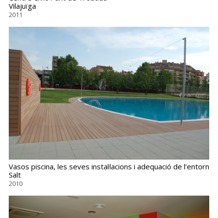
Vilajuïga
2011
Vasos piscina, les seves instal·lacions i adequació de l’entorn
Salt
2010