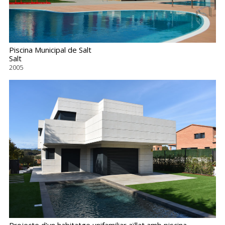
Piscina Municipal de Salt
Salt
2005
Projecte d'un habitatge unifamiliar aïllat amb piscina