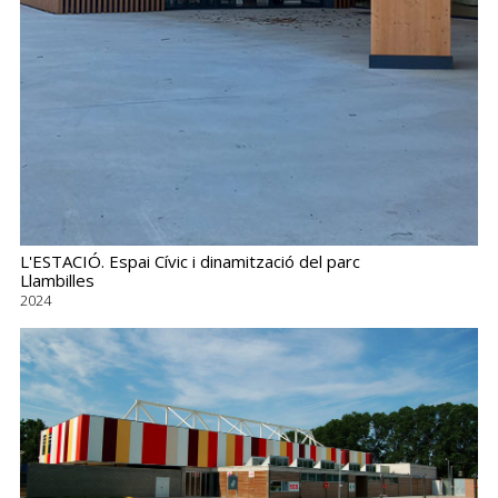
L'ESTACIÓ. Espai Cívic i dinamització del parc
Llambilles
2024