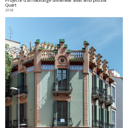
Quart
2018